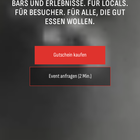
BARS UND ERLEBNISSE. FÜR LOCALS.
FÜR BESUCHER. FÜR ALLE, DIE GUT
ESSEN WOLLEN.
Gutschein kaufen
Event anfragen (2 Min.)